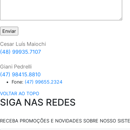
Cesar Luís Maiochi
(48) 99935.7107
Giani Pedrelli
(47) 98415.8810
Fone:
(47) 99655.2324
VOLTAR AO TOPO
SIGA NAS REDES
RECEBA PROMOÇÕES E NOVIDADES SOBRE NOSSO SIST