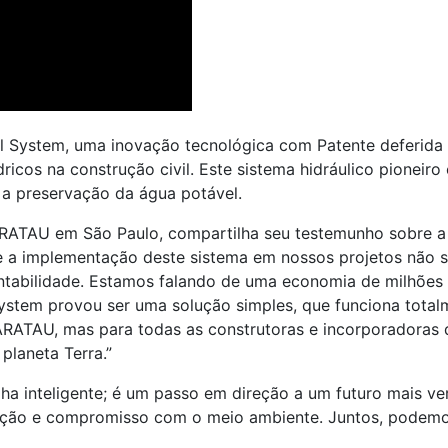
System, uma inovação tecnológica com Patente deferida p
ricos na construção civil. Este sistema hidráulico pioneir
a preservação da água potável.
 ARATAU em São Paulo, compartilha seu testemunho sobre a
e a implementação deste sistema em nossos projetos não s
bilidade. Estamos falando de uma economia de milhões d
ystem provou ser uma solução simples, que funciona totalm
ARATAU, mas para todas as construtoras e incorporadoras 
laneta Terra.”
a inteligente; é um passo em direção a um futuro mais ve
vação e compromisso com o meio ambiente. Juntos, podemos