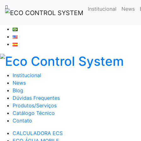
Pular
Institucional
News
para
o
conteúdo
Institucional
News
Blog
Dúvidas Frequentes
Produtos/Serviços
Catálogo Técnico
Contato
CALCULADORA ECS
ECO ÁGUA MOBILE