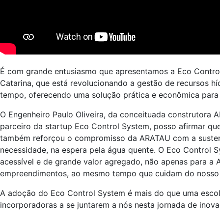
É com grande entusiasmo que apresentamos a Eco Control 
Catarina, que está revolucionando a gestão de recursos híd
tempo, oferecendo uma solução prática e econômica para 
O Engenheiro Paulo Oliveira, da conceituada construtora
parceiro da startup Eco Control System, posso afirmar qu
também reforçou o compromisso da ARATAU com a sustenta
necessidade, na espera pela água quente. O Eco Control S
acessível e de grande valor agregado, não apenas para a 
empreendimentos, ao mesmo tempo que cuidam do nosso p
A adoção do Eco Control System é mais do que uma escolh
incorporadoras a se juntarem a nós nesta jornada de ino