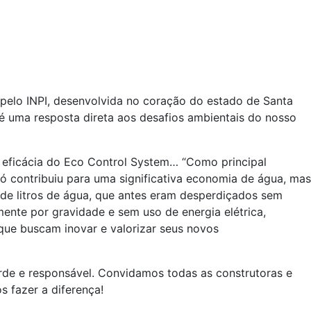
elo INPI, desenvolvida no coração do estado de Santa
o é uma resposta direta aos desafios ambientais do nosso
 eficácia do Eco Control System… “Como principal
ó contribuiu para uma significativa economia de água, mas
e litros de água, que antes eram desperdiçados sem
ente por gravidade e sem uso de energia elétrica,
que buscam inovar e valorizar seus novos
rde e responsável. Convidamos todas as construtoras e
 fazer a diferença!