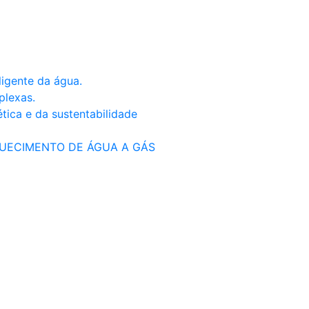
igente da água.
a
plexas.
ética e da sustentabilidade
AQUECIMENTO DE ÁGUA A GÁS