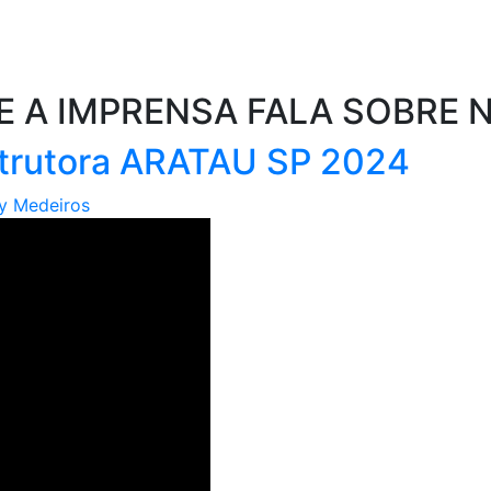
E A IMPRENSA FALA SOBRE 
strutora ARATAU SP 2024
y Medeiros