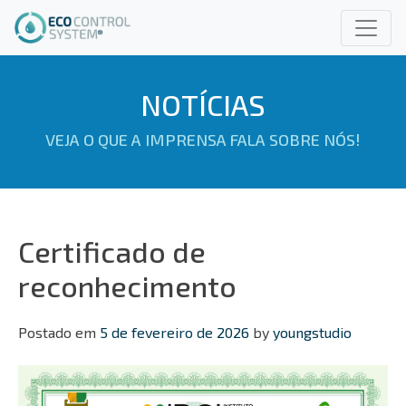
Pular
para
o
conteúdo
NOTÍCIAS
VEJA O QUE A IMPRENSA FALA SOBRE NÓS!
Certificado de
reconhecimento
Postado em
5 de fevereiro de 2026
by
youngstudio