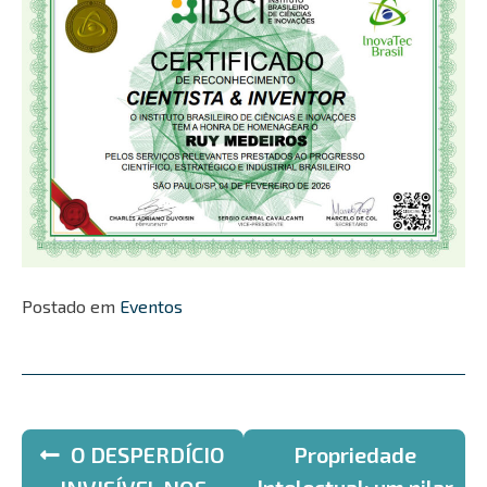
Postado em
Eventos
Navegação
O DESPERDÍCIO
Propriedade