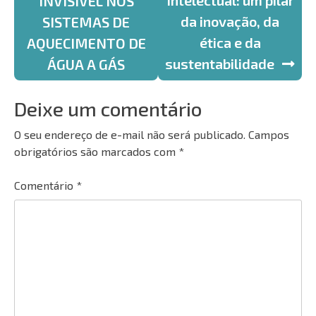
de
Intelectual: um pilar
INVISÍVEL NOS
da inovação, da
SISTEMAS DE
Post
ética e da
AQUECIMENTO DE
sustentabilidade
ÁGUA A GÁS
Deixe um comentário
O seu endereço de e-mail não será publicado.
Campos
obrigatórios são marcados com
*
Comentário
*