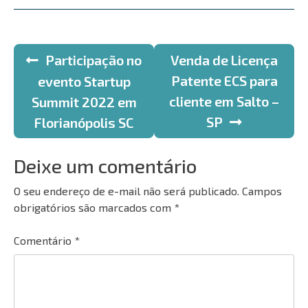
Navegação
Participação no
Venda de Licença
de
Patente ECS para
evento Startup
cliente em Salto –
Summit 2022 em
Post
SP
Florianópolis SC
Deixe um comentário
O seu endereço de e-mail não será publicado.
Campos
obrigatórios são marcados com
*
Comentário
*