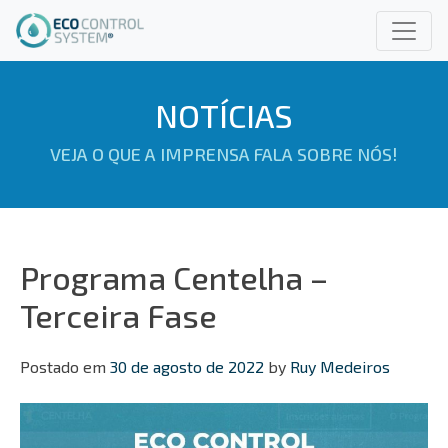
Pular
para
o
conteúdo
NOTÍCIAS
VEJA O QUE A IMPRENSA FALA SOBRE NÓS!
Programa Centelha –
Terceira Fase
Postado em
30 de agosto de 2022
by
Ruy Medeiros