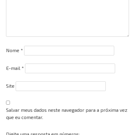
Nome
*
E-mail
*
Site
Salvar meus dados neste navegador para a próxima vez
que eu comentar.
Digite uma resposta em números: