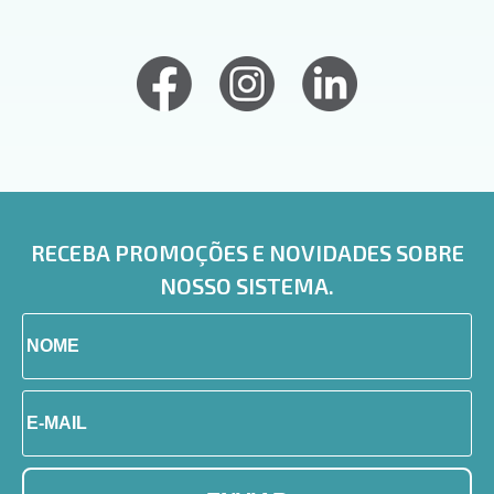
RECEBA PROMOÇÕES E NOVIDADES SOBRE
NOSSO SISTEMA.